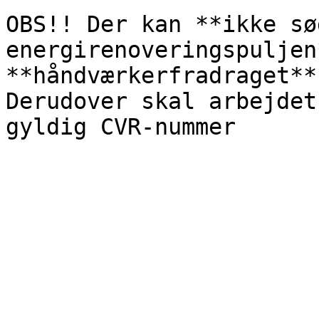
OBS!! Der kan **ikke sø
energirenoveringspuljen
**håndværkerfradraget**
Derudover skal arbejdet