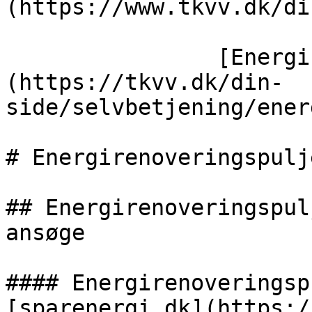
(https://www.tkvv.dk/di
                [Energirenoveringspuljen 2025]
(https://tkvv.dk/din-
side/selvbetjening/ener
# Energirenoveringspulj
## Energirenoveringspul
ansøge

#### Energirenoveringsp
[sparenergi.dk](https:/