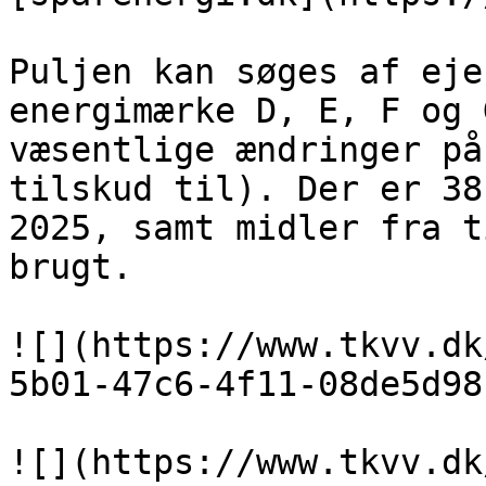
Puljen kan søges af eje
energimærke D, E, F og 
væsentlige ændringer på
tilskud til). Der er 38
2025, samt midler fra t
brugt.

![](https://www.tkvv.dk
5b01-47c6-4f11-08de5d98
![](https://www.tkvv.dk