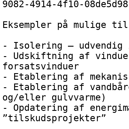
9082-4914-4f10-08de5d98
Eksempler på mulige til
- Isolering – udvendig 
- Udskiftning af vindue
forsatsvinduer

- Etablering af mekanis
- Etablering af vandbår
og/eller gulvvarme)

- Opdatering af energim
”tilskudsprojekter”
