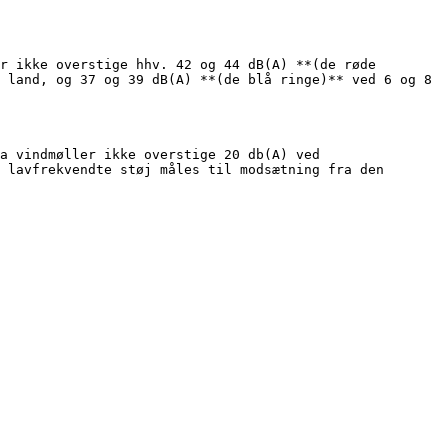
r ikke overstige hhv. 42 og 44 dB(A) **(de røde 
 land, og 37 og 39 dB(A) **(de blå ringe)** ved 6 og 8 
a vindmøller ikke overstige 20 db(A) ved 
 lavfrekvendte støj måles til modsætning fra den 