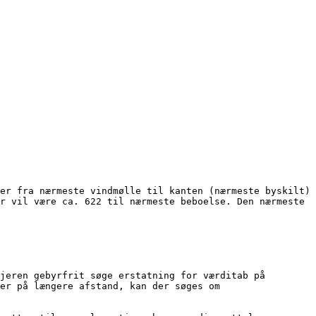
er fra nærmeste vindmølle til kanten (nærmeste byskilt) 
r vil være ca. 622 til nærmeste beboelse. Den nærmeste 
jeren gebyrfrit søge erstatning for værditab på 
er på længere afstand, kan der søges om 