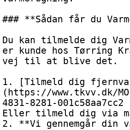
### **Sådan får du Varm
Du kan tilmelde dig Var
er kunde hos Tørring Kr
vej til at blive det.

1. [Tilmeld dig fjernva
(https://www.tkvv.dk/MO
4831-8281-001c58aa7cc2 
Eller tilmeld dig via m
2. **Vi gennemgår din v