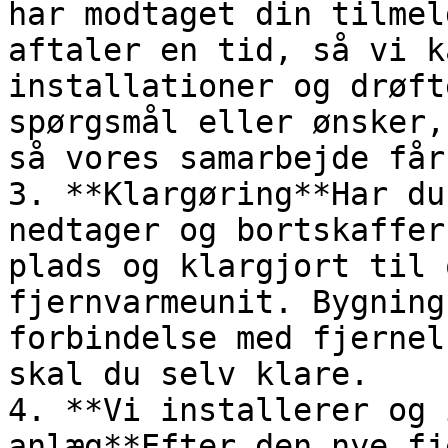
har modtaget din tilmel
aftaler en tid, så vi k
installationer og drøft
spørgsmål eller ønsker,
så vores samarbejde får
3. **Klargøring**Har du
nedtager og bortskaffer
plads og klargjort til 
fjernvarmeunit. Bygning
forbindelse med fjernel
skal du selv klare.

4. **Vi installerer og 
anlæg**Efter den nye fj