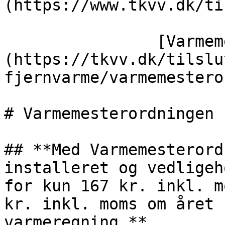
(https://www.tkvv.dk/ti
                [Varmemesterordningen]
(https://tkvv.dk/tilslu
fjernvarme/varmemestero
# Varmemesterordningen

## **Med Varmemesterord
installeret og vedligeh
for kun 167 kr. inkl. m
kr. inkl. moms om året 
varmeregning.**
