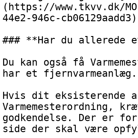
(https://www.tkvv.dk/MO
44e2-946c-cb06129aadd3)

### **Har du allerede e
Du kan også få Varmemes
har et fjernvarmeanlæg.

Hvis dit eksisterende a
Varmemesterordning, kræ
godkendelse. Der er for
side der skal være opfyl