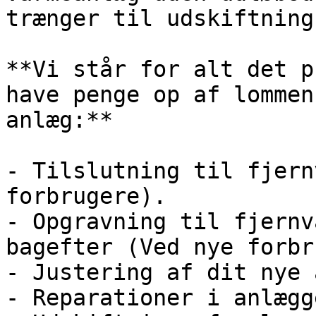
trænger til udskiftning
**Vi står for alt det p
have penge op af lommen
anlæg:**

- Tilslutning til fjern
forbrugere).

- Opgravning til fjernv
bagefter (Ved nye forbr
- Justering af dit nye 
- Reparationer i anlægg