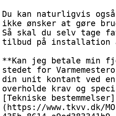
Du kan naturligvis også
ikke ønsker at gøre bru
Så skal du selv tage fa
tilbud på installation 
**Kan jeg betale min fj
stedet for Varmemestero
din unit kontant ved en
overholde krav og speci
[Tekniske bestemmelser]
(https://www.tkvv.dk/MO