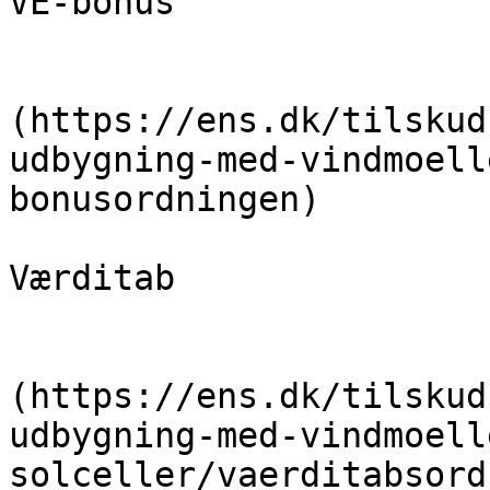
VE-bonus

                            [Læ
(https://ens.dk/tilskud
udbygning-med-vindmoell
bonusordningen)

Værditab

                            [Læ
(https://ens.dk/tilskud
udbygning-med-vindmoell
solceller/vaerditabsord