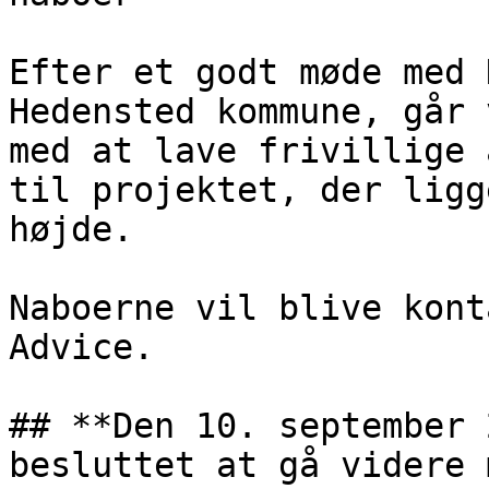
Efter et godt møde med 
Hedensted kommune, går 
med at lave frivillige 
til projektet, der ligg
højde.

Naboerne vil blive kont
Advice.

## **Den 10. september 
besluttet at gå videre 