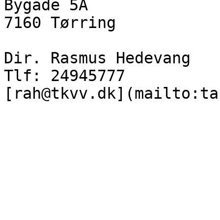
Bygade 5A

7160 Tørring

Dir. Rasmus Hedevang

Tlf: 24945777
