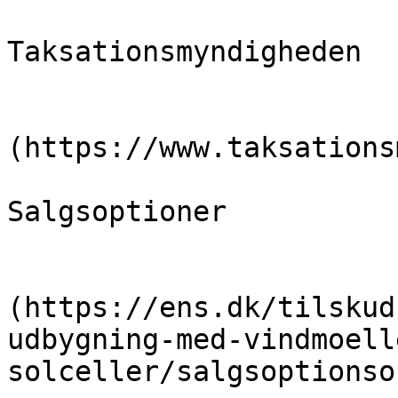
Taksationsmyndigheden

                            [Læ
(https://www.taksations
Salgsoptioner

                            [Læ
(https://ens.dk/tilskud
udbygning-med-vindmoell
solceller/salgsoptionso