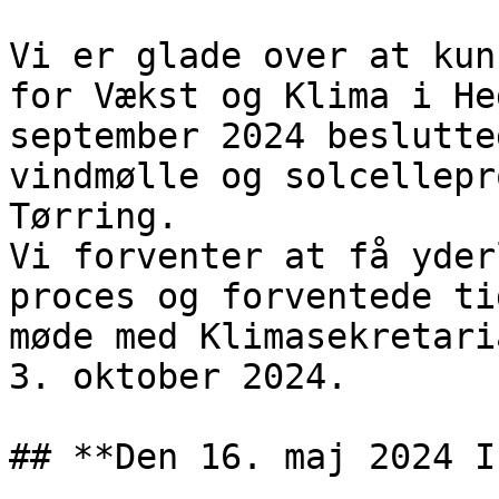
Vi er glade over at kun
for Vækst og Klima i He
september 2024 beslutte
vindmølle og solcellepr
Tørring.

Vi forventer at få yder
proces og forventede ti
møde med Klimasekretari
3. oktober 2024.

## **Den 16. maj 2024 I