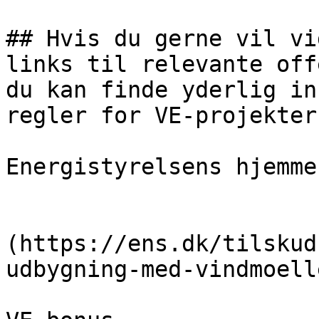
## Hvis du gerne vil vi
links til relevante off
du kan finde yderlig in
regler for VE-projekter.
Energistyrelsens hjemmes
                            [Læ
(https://ens.dk/tilskud
udbygning-med-vindmoell