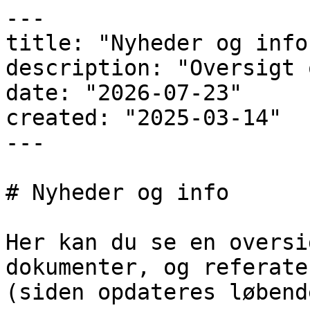
---

title: "Nyheder og info"
description: "Oversigt 
date: "2026-07-23"

created: "2025-03-14"

---

# Nyheder og info

Her kan du se en oversi
dokumenter, og referate
(siden opdateres løbende