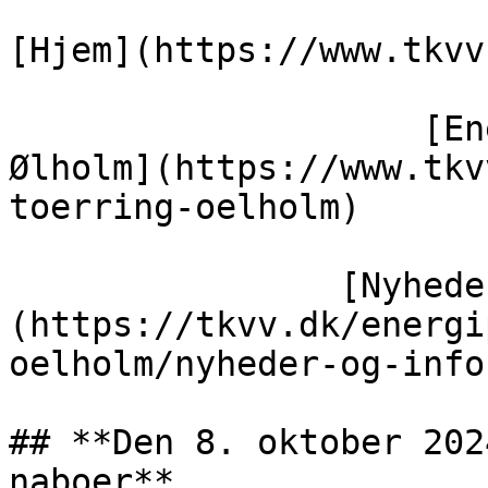
[Hjem](https://www.tkvv
                    [Energipark ved Tørring / 
Ølholm](https://www.tkv
toerring-oelholm)

                [Nyheder og info]
(https://tkvv.dk/energi
oelholm/nyheder-og-info)
## **Den 8. oktober 202
naboer**
