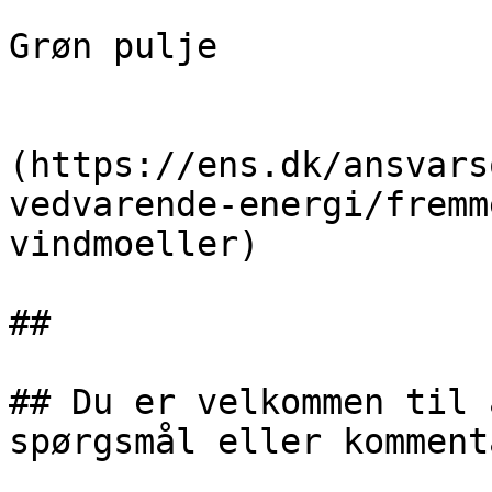
Grøn pulje

                            [Læ
(https://ens.dk/ansvars
vedvarende-energi/fremm
vindmoeller)

##

## Du er velkommen til 
spørgsmål eller kommenta